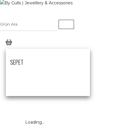
SEPET
Loading...