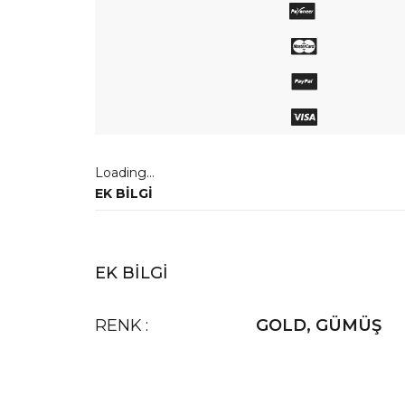
adet
Loading...
EK BILGI
EK BILGI
RENK
GOLD
,
GÜMÜŞ