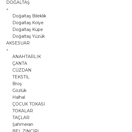
DOĞALTAŞ
Doğaltaş Bileklik
Doğaltaş Kolye
Doğaltaş Küpe
Doğaltaş Yüzük
AKSESUAR
ANAHTARLIK
ÇANTA
CÜZDAN
TEKSTİL
Broş
Gözlük
Halhal
ÇOCUK TOKASI
TOKALAR
TAÇLAR
Şahmeran
BEL ZİNCİRİ