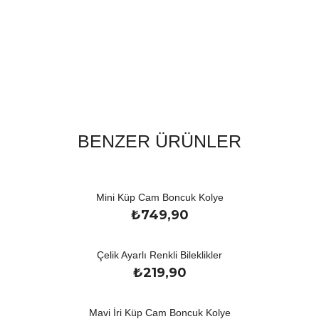
BENZER ÜRÜNLER
Mini Küp Cam Boncuk Kolye
₺
749,90
Çelik Ayarlı Renkli Bileklikler
₺
219,90
Mavi İri Küp Cam Boncuk Kolye