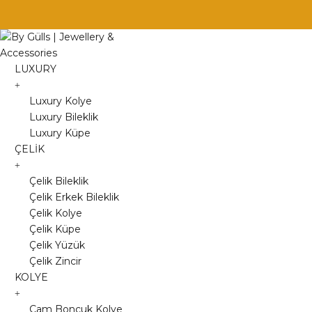
Skip
to
content
LUXURY
Luxury Kolye
Luxury Bileklik
Luxury Küpe
ÇELİK
Çelik Bileklik
Çelik Erkek Bileklik
Çelik Kolye
Çelik Küpe
Çelik Yüzük
Çelik Zincir
KOLYE
Cam Boncuk Kolye