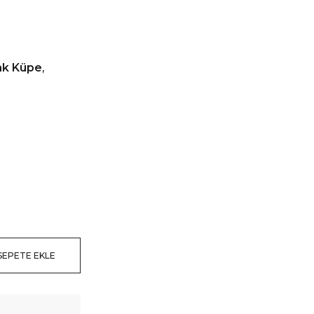
ak Küpe
,
SEPETE EKLE