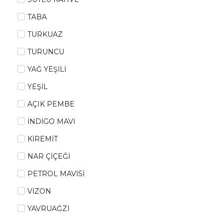
TABA
TURKUAZ
TURUNCU
YAĞ YEŞİLİ
YEŞİL
AÇIK PEMBE
İNDİGO MAVİ
KİREMİT
NAR ÇİÇEĞİ
PETROL MAVİSİ
VİZON
YAVRUAĞZI