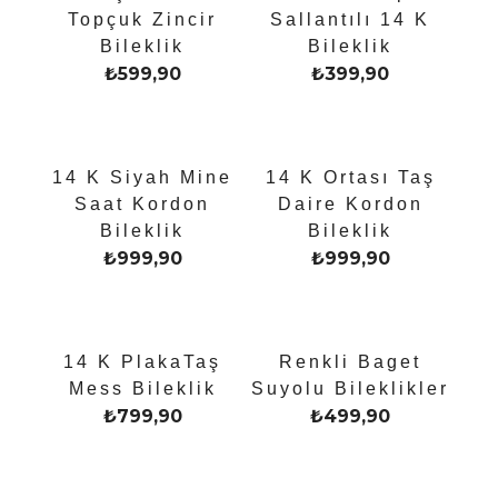
Topçuk Zincir
Sallantılı 14 K
Bileklik
Bileklik
₺
599,90
₺
399,90
14 K Siyah Mine
14 K Ortası Taş
Saat Kordon
Daire Kordon
Bileklik
Bileklik
₺
999,90
₺
999,90
14 K PlakaTaş
Renkli Baget
Mess Bileklik
Suyolu Bileklikler
₺
799,90
₺
499,90