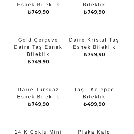
Esnek Bileklik
Bileklik
₺
749,90
₺
749,90
Gold Çerçeve
Daire Kristal Taş
Daire Taş Esnek
Esnek Bileklik
Bileklik
₺
749,90
₺
749,90
Daire Turkuaz
Taşlı Kelepçe
Esnek Bileklik
Bileklik
₺
749,90
₺
499,90
14 K Çoklu Mini
Plaka Kalp