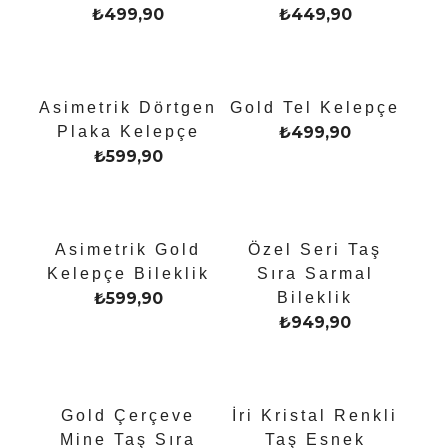
₺
499,90
₺
449,90
Asimetrik Dörtgen
Gold Tel Kelepçe
Plaka Kelepçe
₺
499,90
₺
599,90
Asimetrik Gold
Özel Seri Taş
Kelepçe Bileklik
Sıra Sarmal
₺
599,90
Bileklik
₺
949,90
Gold Çerçeve
İri Kristal Renkli
Mine Taş Sıra
Taş Esnek