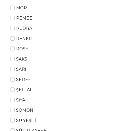
MOR
PEMBE
PUDRA
RENKLİ
ROSE
SAKS
SARI
SEDEF
ŞEFFAF
SİYAH
SOMON
SU YEŞİLİ
SÜTLÜ KAHVE