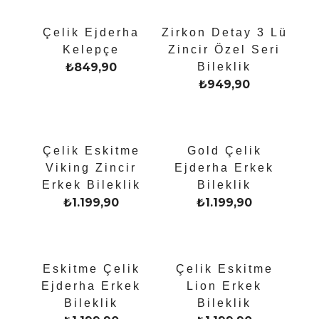
Çelik Ejderha
Zirkon Detay 3 Lü
Kelepçe
Zincir Özel Seri
₺
849,90
Bileklik
₺
949,90
Çelik Eskitme
Gold Çelik
Viking Zincir
Ejderha Erkek
Erkek Bileklik
Bileklik
₺
1.199,90
₺
1.199,90
Eskitme Çelik
Çelik Eskitme
Ejderha Erkek
Lion Erkek
Bileklik
Bileklik