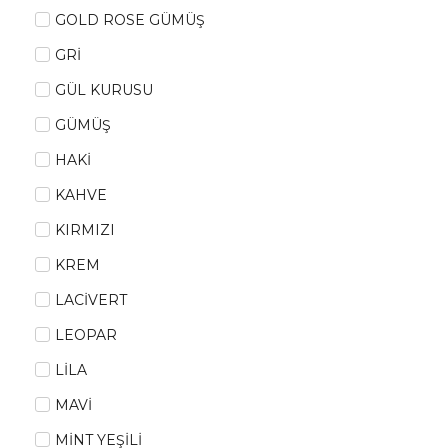
GOLD ROSE GÜMÜŞ
GRİ
GÜL KURUSU
GÜMÜŞ
HAKİ
KAHVE
KIRMIZI
KREM
LACİVERT
LEOPAR
LİLA
MAVİ
MİNT YEŞİLİ