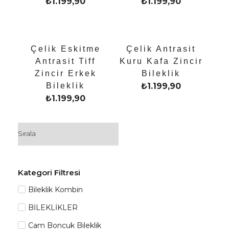
₺
1.199,90
₺
1.199,90
Çelik Eskitme
Çelik Antrasit
Antrasit Tiff
Kuru Kafa Zincir
Zincir Erkek
Bileklik
Bileklik
₺
1.199,90
₺
1.199,90
Kategori Filtresi
Bileklik Kombin
BİLEKLİKLER
Cam Boncuk Bileklik