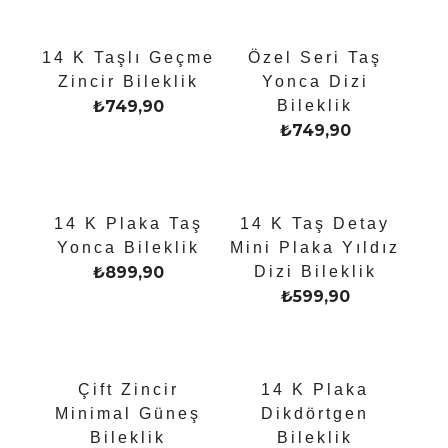
14 K Taşlı Geçme
Özel Seri Taş
Zincir Bileklik
Yonca Dizi
₺
749,90
Bileklik
₺
749,90
14 K Plaka Taş
14 K Taş Detay
Yonca Bileklik
Mini Plaka Yıldız
₺
899,90
Dizi Bileklik
₺
599,90
Çift Zincir
14 K Plaka
Minimal Güneş
Dikdörtgen
Bileklik
Bileklik