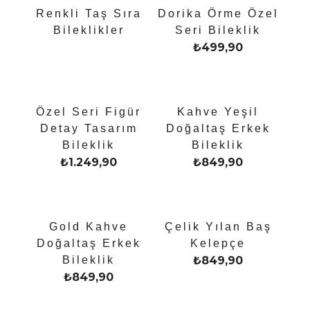
Renkli Taş Sıra
Dorika Örme Özel
Bileklikler
Seri Bileklik
₺
499,90
Özel Seri Figür
Kahve Yeşil
Detay Tasarım
Doğaltaş Erkek
Bileklik
Bileklik
₺
1.249,90
₺
849,90
Gold Kahve
Çelik Yılan Baş
Doğaltaş Erkek
Kelepçe
Bileklik
₺
849,90
₺
849,90