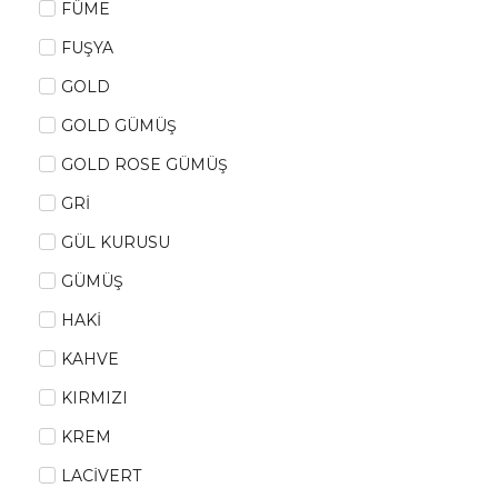
FÜME
FUŞYA
GOLD
GOLD GÜMÜŞ
GOLD ROSE GÜMÜŞ
GRİ
GÜL KURUSU
GÜMÜŞ
HAKİ
KAHVE
KIRMIZI
KREM
LACİVERT