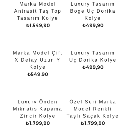
Marka Model
Luxury Tasarım
Antrasit Taş Top
Boge Uç Dorika
Tasarım Kolye
Kolye
₺
1.549,90
₺
499,90
Marka Model Çift
Luxury Tasarım
X Detay Uzun Y
Uç Dorika Kolye
Kolye
₺
499,90
₺
549,90
Luxury Önden
Özel Seri Marka
Mıknatıs Kapama
Model Renkli
Zincir Kolye
Taşlı Saçak Kolye
₺
1.799,90
₺
1.799,90