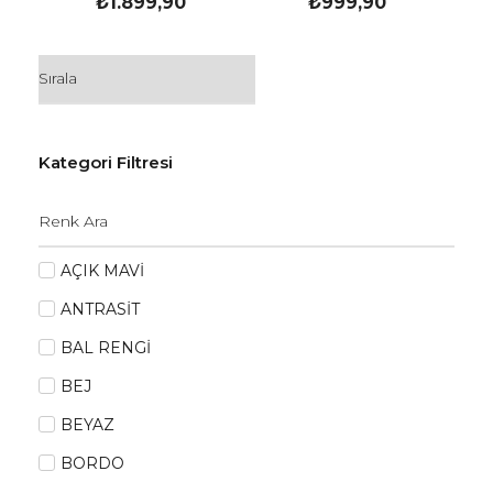
₺
1.899,90
₺
999,90
Kategori Filtresi
AÇIK MAVİ
ANTRASİT
BAL RENGİ
BEJ
BEYAZ
BORDO