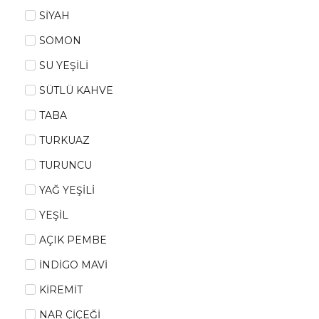
SİYAH
SOMON
SU YEŞİLİ
SÜTLÜ KAHVE
TABA
TURKUAZ
TURUNCU
YAĞ YEŞİLİ
YEŞİL
AÇIK PEMBE
İNDİGO MAVİ
KİREMİT
NAR ÇİÇEĞİ