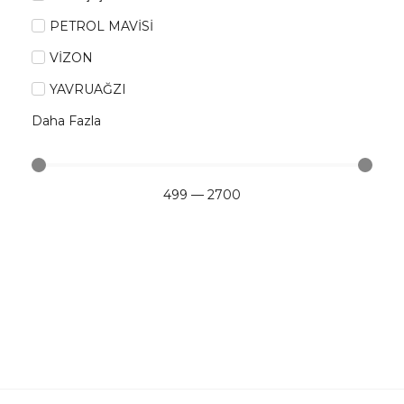
PETROL MAVİSİ
VİZON
YAVRUAĞZI
Daha Fazla
499
—
2700