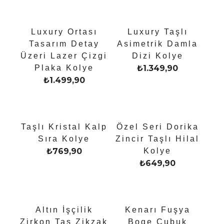
Luxury Ortası
Luxury Taşlı
Tasarım Detay
Asimetrik Damla
Üzeri Lazer Çizgi
Dizi Kolye
Plaka Kolye
₺
1.349,90
₺
1.499,90
Taşlı Kristal Kalp
Özel Seri Dorika
Sıra Kolye
Zincir Taşlı Hilal
₺
769,90
Kolye
₺
649,90
Altın İşçilik
Kenarı Fuşya
Zirkon Taş Zikzak
Boge Çubuk