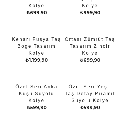
Kolye
Kolye
₺
699,90
₺
999,90
Kenarı Fuşya Taş
Ortası Zümrüt Taş
Boge Tasarım
Tasarım Zincir
Kolye
Kolye
₺
1.199,90
₺
699,90
Özel Seri Anka
Özel Seri Yeşil
Kuşu Suyolu
Taş Detay Piramit
Kolye
Suyolu Kolye
₺
599,90
₺
599,90