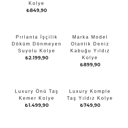
Kolye
₺
849,90
Pırlanta İşçilik
Marka Model
Döküm Dönmeyen
Otantik Deniz
Suyolu Kolye
Kabuğu Yıldız
₺
2.199,90
Kolye
₺
899,90
Luxury Önü Taş
Luxury Komple
Kemer Kolye
Taş Yıldız Kolye
₺
1.499,90
₺
749,90