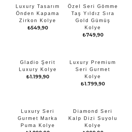
Luxury Tasarım
Özel Seri Gömme
Önden Kapama
Taş Yıldız Sıra
Zirkon Kolye
Gold Gümüş
₺
549,90
Kolye
₺
749,90
Gladio Şerit
Luxury Premium
Luxury Kolye
Seri Gurmet
₺
1.199,90
Kolye
₺
1.799,90
Luxury Seri
Diamond Seri
Gurmet Marka
Kalp Dizi Suyolu
Puma Kolye
Kolye