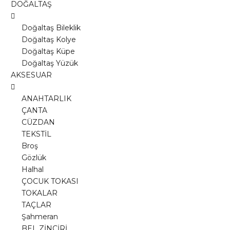
DOĞALTAŞ
Doğaltaş Bileklik
Doğaltaş Kolye
Doğaltaş Küpe
Doğaltaş Yüzük
AKSESUAR
ANAHTARLIK
ÇANTA
CÜZDAN
TEKSTİL
Broş
Gözlük
Halhal
ÇOCUK TOKASI
TOKALAR
TAÇLAR
Şahmeran
BEL ZİNCİRİ