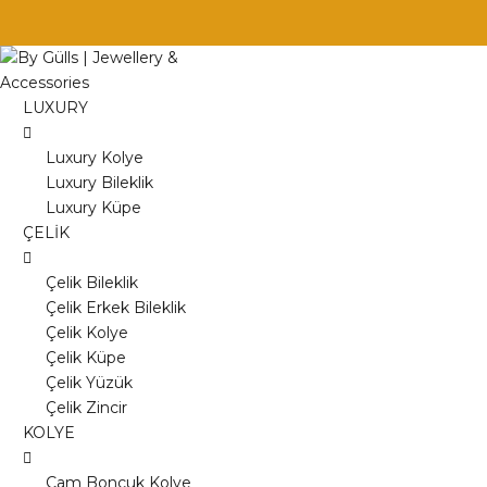
Skip
to
content
LUXURY
Luxury Kolye
Luxury Bileklik
Luxury Küpe
ÇELİK
Çelik Bileklik
Çelik Erkek Bileklik
Çelik Kolye
Çelik Küpe
Çelik Yüzük
Çelik Zincir
KOLYE
Cam Boncuk Kolye