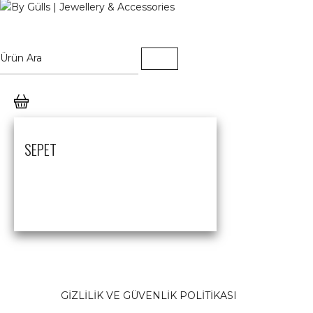
SEPET
GİZLİLİK VE GÜVENLİK POLİTİKASI