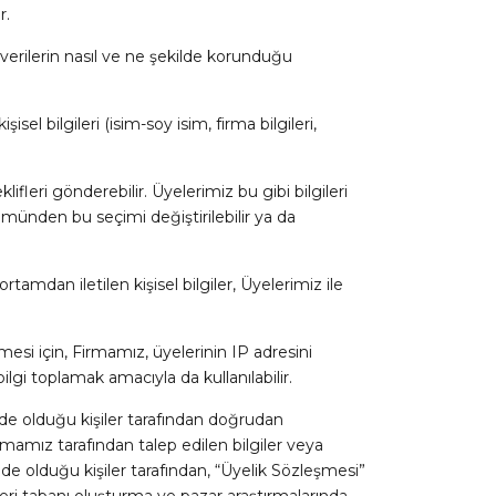
r.
bu verilerin nasıl ve ne şekilde korunduğu
el bilgileri (isim-soy isim, firma bilgileri,
leri gönderebilir. Üyelerimiz bu gibi bilgileri
ümünden bu seçimi değiştirilebilir ya da
mdan iletilen kişisel bilgiler, Üyelerimiz ile
lmesi için, Firmamız, üyelerinin IP adresini
gi toplamak amacıyla da kullanılabilir.
inde olduğu kişiler tarafından doğrudan
irmamız tarafından talep edilen bilgiler veya
inde olduğu kişiler tarafından, “Üyelik Sözleşmesi”