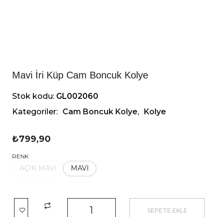
Mavi İri Küp Cam Boncuk Kolye
Stok kodu:
GL002060
Kategoriler:
Cam Boncuk Kolye
,
Kolye
₺
799,90
RENK
AÇIK MAVİ
MAVİ
SEPETE EKLE