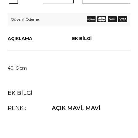
Güvenli Ödeme:
AÇIKLAMA
EK BILGI
40+5 cm
EK BILGI
RENK
AÇIK MAVİ
,
MAVİ