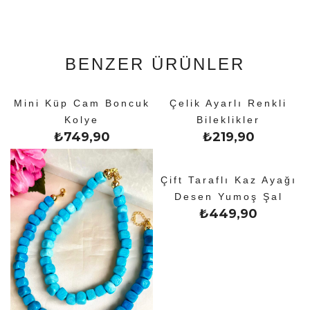
BENZER ÜRÜNLER
Mini Küp Cam Boncuk
Çelik Ayarlı Renkli
Kolye
Bileklikler
₺
749,90
₺
219,90
Çift Taraflı Kaz Ayağı
Desen Yumoş Şal
₺
449,90