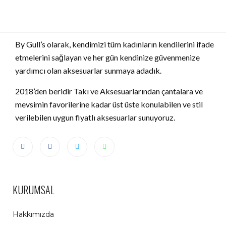
By Gull’s olarak, kendimizi tüm kadınların kendilerini ifade
etmelerini sağlayan ve her gün kendinize güvenmenize
yardımcı olan aksesuarlar sunmaya adadık.
2018’den beridir Takı ve Aksesuarlarından çantalara ve
mevsimin favorilerine kadar üst üste konulabilen ve stil
verilebilen uygun fiyatlı aksesuarlar sunuyoruz.
KURUMSAL
Hakkımızda