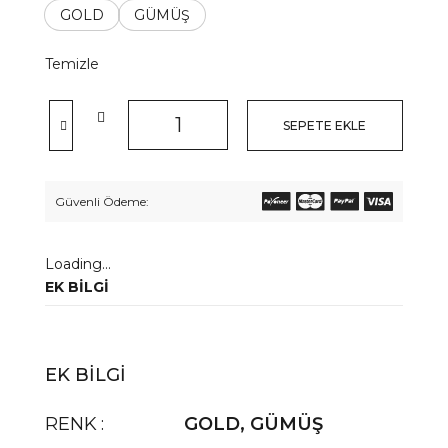
GOLD
GÜMÜŞ
Temizle
SEPETE EKLE
Güvenli Ödeme:
Loading...
EK BILGI
EK BILGI
RENK
GOLD
,
GÜMÜŞ