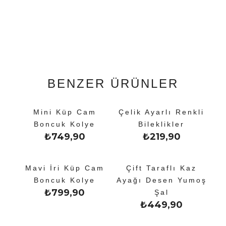
BENZER ÜRÜNLER
Mini Küp Cam
Çelik Ayarlı Renkli
Boncuk Kolye
Bileklikler
₺
749,90
₺
219,90
Mavi İri Küp Cam
Çift Taraflı Kaz
Boncuk Kolye
Ayağı Desen Yumoş
₺
799,90
Şal
₺
449,90