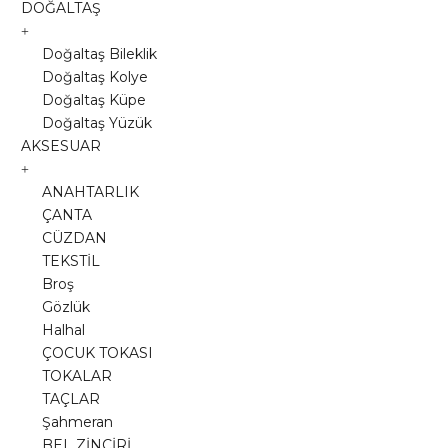
DOĞALTAŞ
Doğaltaş Bileklik
Doğaltaş Kolye
Doğaltaş Küpe
Doğaltaş Yüzük
AKSESUAR
ANAHTARLIK
ÇANTA
CÜZDAN
TEKSTİL
Broş
Gözlük
Halhal
ÇOCUK TOKASI
TOKALAR
TAÇLAR
Şahmeran
BEL ZİNCİRİ