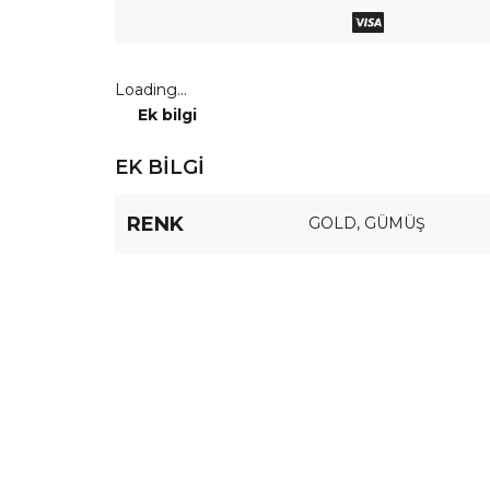
Loading...
Ek bilgi
EK BILGI
RENK
GOLD
,
GÜMÜŞ