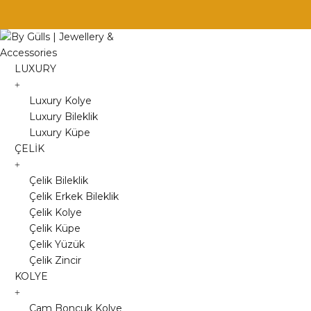
Skip
to
content
LUXURY
Luxury Kolye
Luxury Bileklik
Luxury Küpe
ÇELİK
Çelik Bileklik
Çelik Erkek Bileklik
Çelik Kolye
Çelik Küpe
Çelik Yüzük
Çelik Zincir
KOLYE
Cam Boncuk Kolye