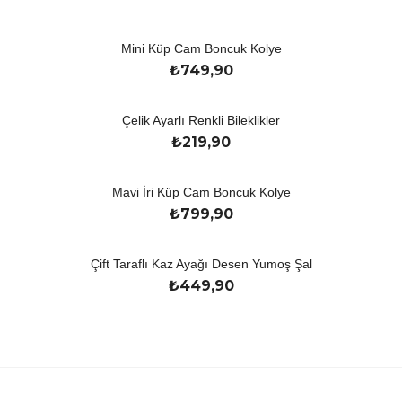
Mini Küp Cam Boncuk Kolye
₺
749,90
Çelik Ayarlı Renkli Bileklikler
₺
219,90
Mavi İri Küp Cam Boncuk Kolye
₺
799,90
Çift Taraflı Kaz Ayağı Desen Yumoş Şal
₺
449,90