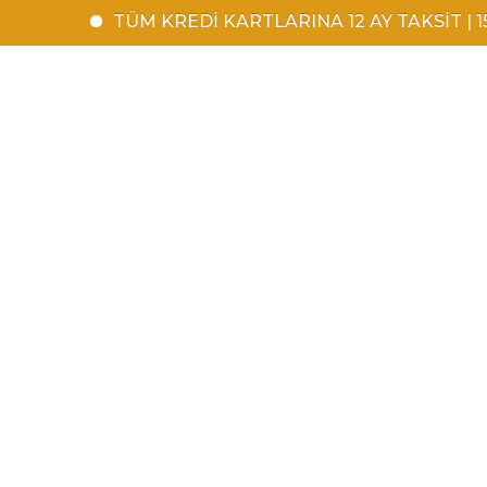
TÜM KREDİ KARTLARINA 12 AY TAKSİT | 1500 