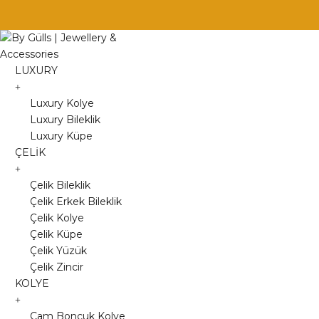
Skip
to
content
LUXURY
Luxury Kolye
Luxury Bileklik
Luxury Küpe
ÇELİK
Çelik Bileklik
Çelik Erkek Bileklik
Çelik Kolye
Çelik Küpe
Çelik Yüzük
Çelik Zincir
KOLYE
Cam Boncuk Kolye