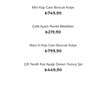
Mini Küp Cam Boncuk Kolye
₺
749,90
Çelik Ayarlı Renkli Bileklikler
₺
219,90
Mavi İri Küp Cam Boncuk Kolye
₺
799,90
Çift Taraflı Kaz Ayağı Desen Yumoş Şal
₺
449,90