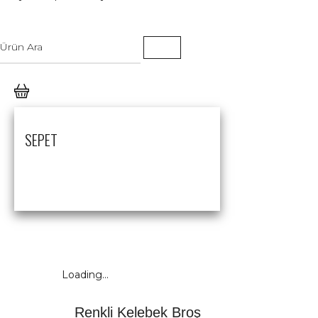
SEPET
Loading...
Renkli Kelebek Broş