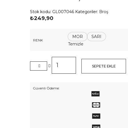
Stok kodu:
GL007046
Kategoriler:
Broş
₺
249,90
MOR
SARI
RENK
Temizle
Renkli
Kelebek
SEPETE EKLE
Broş
adet
Güvenli Ödeme: