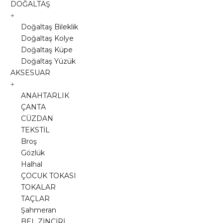
DOĞALTAŞ
Doğaltaş Bileklik
Doğaltaş Kolye
Doğaltaş Küpe
Doğaltaş Yüzük
AKSESUAR
ANAHTARLIK
ÇANTA
CÜZDAN
TEKSTİL
Broş
Gözlük
Halhal
ÇOCUK TOKASI
TOKALAR
TAÇLAR
Şahmeran
BEL ZİNCİRİ