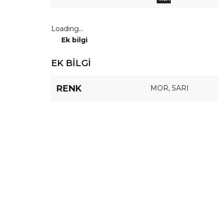
Loading...
Ek bilgi
EK BILGI
RENK
MOR
,
SARI