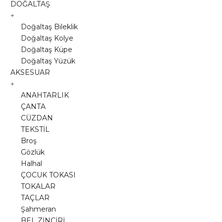
DOĞALTAŞ
Doğaltaş Bileklik
Doğaltaş Kolye
Doğaltaş Küpe
Doğaltaş Yüzük
AKSESUAR
ANAHTARLIK
ÇANTA
CÜZDAN
TEKSTİL
Broş
Gözlük
Halhal
ÇOCUK TOKASI
TOKALAR
TAÇLAR
Şahmeran
BEL ZİNCİRİ