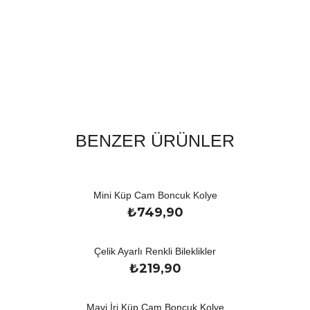
BENZER ÜRÜNLER
Mini Küp Cam Boncuk Kolye
₺
749,90
Çelik Ayarlı Renkli Bileklikler
₺
219,90
Mavi İri Küp Cam Boncuk Kolye