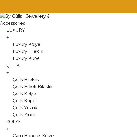
Skip
to
content
LUXURY
Luxury Kolye
Luxury Bileklik
Luxury Küpe
ÇELİK
Çelik Bileklik
Çelik Erkek Bileklik
Çelik Kolye
Çelik Küpe
Çelik Yüzük
Çelik Zincir
KOLYE
Cam Boncuk Kolye