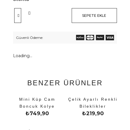
SEPETE EKLE
Güvenli Ödeme:
Loading...
BENZER ÜRÜNLER
Mini Küp Cam
Çelik Ayarlı Renkli
Boncuk Kolye
Bileklikler
₺
749,90
₺
219,90