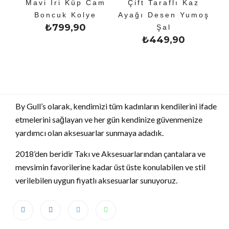
Mavi İri Küp Cam
Çift Taraflı Kaz
Boncuk Kolye
Ayağı Desen Yumoş
₺
799,90
Şal
₺
449,90
By Gull’s olarak, kendimizi tüm kadınların kendilerini ifade
etmelerini sağlayan ve her gün kendinize güvenmenize
yardımcı olan aksesuarlar sunmaya adadık.
2018’den beridir Takı ve Aksesuarlarından çantalara ve
mevsimin favorilerine kadar üst üste konulabilen ve stil
verilebilen uygun fiyatlı aksesuarlar sunuyoruz.