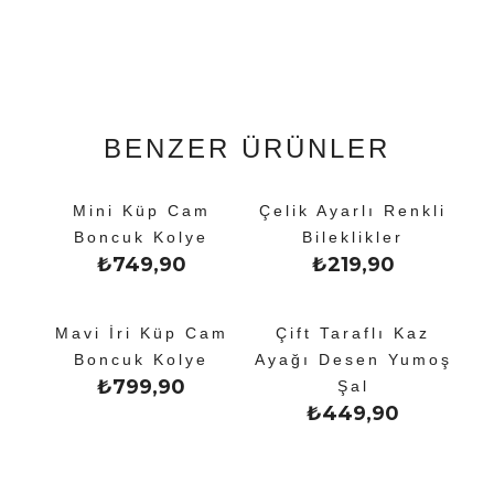
BENZER ÜRÜNLER
Mini Küp Cam
Çelik Ayarlı Renkli
Boncuk Kolye
Bileklikler
₺
749,90
₺
219,90
Mavi İri Küp Cam
Çift Taraflı Kaz
Boncuk Kolye
Ayağı Desen Yumoş
₺
799,90
Şal
₺
449,90