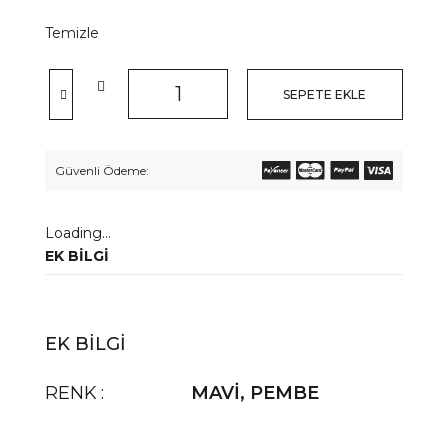
Temizle
SEPETE EKLE
Güvenli Ödeme:
Loading...
EK BILGI
EK BILGI
RENK
MAVİ
,
PEMBE