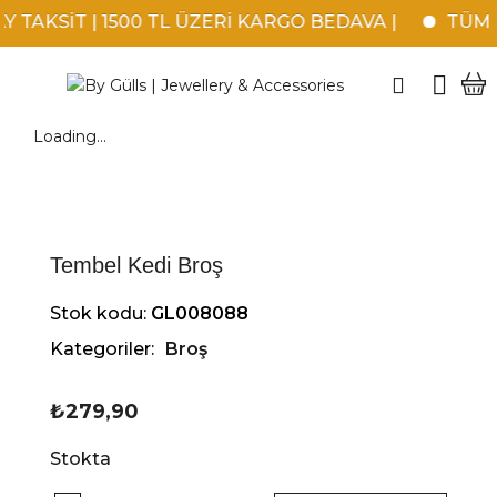
 TAKSİT | 1500 TL ÜZERİ KARGO BEDAVA |
TÜM K
Loading...
Tembel Kedi Broş
Stok kodu:
GL008088
Kategoriler:
Broş
₺
279,90
Stokta