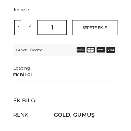
Temizle
SEPETE EKLE
Güvenli Ödeme:
Loading...
EK BILGI
EK BILGI
RENK
GOLD
,
GÜMÜŞ