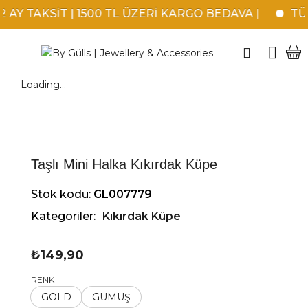
AY TAKSİT | 1500 TL ÜZERİ KARGO BEDAVA |
TÜM
Loading...
Taşlı Mini Halka Kıkırdak Küpe
Stok kodu:
GL007779
Kategoriler:
Kıkırdak Küpe
₺
149,90
RENK
GOLD
GÜMÜŞ