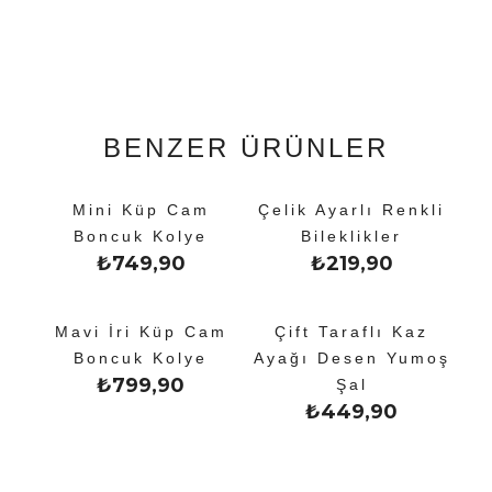
BENZER ÜRÜNLER
Mini Küp Cam
Çelik Ayarlı Renkli
Boncuk Kolye
Bileklikler
₺
749,90
₺
219,90
Mavi İri Küp Cam
Çift Taraflı Kaz
Boncuk Kolye
Ayağı Desen Yumoş
₺
799,90
Şal
₺
449,90