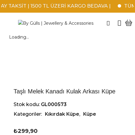
 TAKSİT | 1500 TL ÜZERİ KARGO BEDAVA |
TÜM 
Loading...
Taşlı Melek Kanadı Kulak Arkası Küpe
Stok kodu:
GL000573
Kategoriler:
Kıkırdak Küpe
,
Küpe
₺
299,90