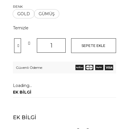
RENK
GOLD
GÜMÜŞ
Temizle
SEPETE EKLE
Güvenli Ödeme:
Loading...
EK BILGI
EK BILGI