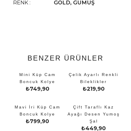
RENK
GOLD
,
GÜMÜŞ
BENZER ÜRÜNLER
Mini Küp Cam
Çelik Ayarlı Renkli
Boncuk Kolye
Bileklikler
₺
749,90
₺
219,90
Mavi İri Küp Cam
Çift Taraflı Kaz
Boncuk Kolye
Ayağı Desen Yumoş
₺
799,90
Şal
₺
449,90