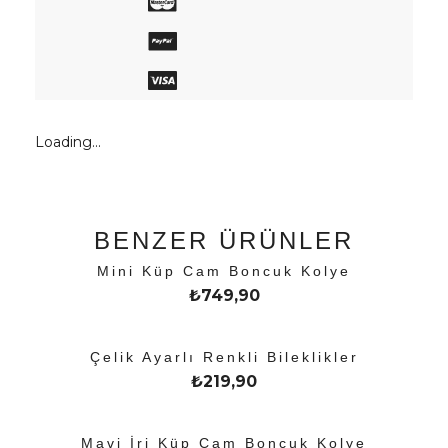
Loading...
BENZER ÜRÜNLER
Mini Küp Cam Boncuk Kolye
₺
749,90
Çelik Ayarlı Renkli Bileklikler
₺
219,90
Mavi İri Küp Cam Boncuk Kolye