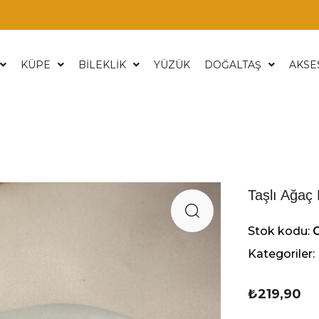
KÜPE
BİLEKLİK
YÜZÜK
DOĞALTAŞ
AKSE
Taşlı Ağaç
Stok kodu:
Kategoriler:
₺
219,90