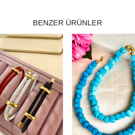
BENZER ÜRÜNLER