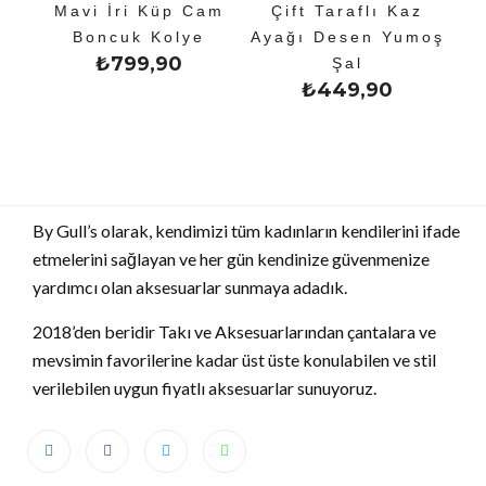
Mavi İri Küp Cam
Çift Taraflı Kaz
Boncuk Kolye
Ayağı Desen Yumoş
₺
799,90
Şal
₺
449,90
By Gull’s olarak, kendimizi tüm kadınların kendilerini ifade
etmelerini sağlayan ve her gün kendinize güvenmenize
yardımcı olan aksesuarlar sunmaya adadık.
2018’den beridir Takı ve Aksesuarlarından çantalara ve
mevsimin favorilerine kadar üst üste konulabilen ve stil
verilebilen uygun fiyatlı aksesuarlar sunuyoruz.