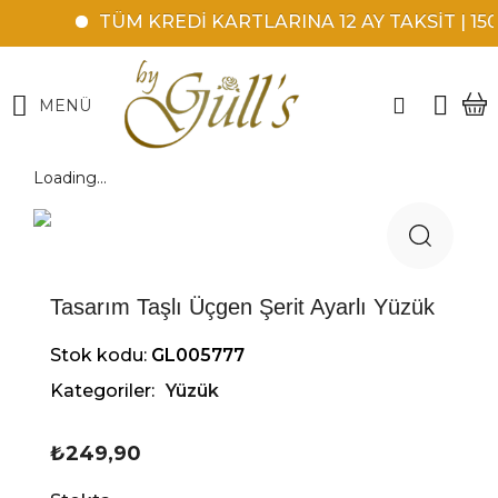
TÜM KREDİ KARTLARINA 12 AY TAKSİT | 150
MENÜ
Loading...
Tasarım Taşlı Üçgen Şerit Ayarlı Yüzük
Stok kodu:
GL005777
Kategoriler:
Yüzük
₺
249,90