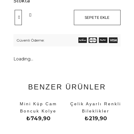
Stokta
SEPETE EKLE
Güvenli Ödeme:
Loading...
BENZER ÜRÜNLER
Mini Küp Cam
Çelik Ayarlı Renkli
Boncuk Kolye
Bileklikler
₺
749,90
₺
219,90