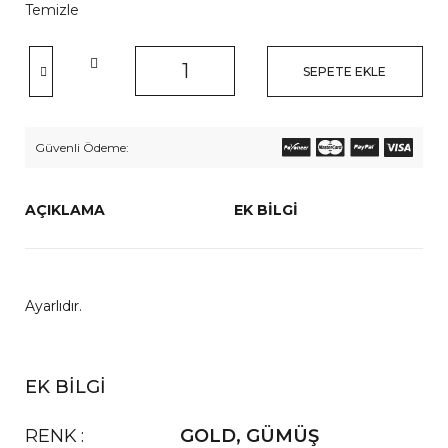
Temizle
SEPETE EKLE
Güvenli Ödeme:
AÇIKLAMA
EK BILGI
Ayarlıdır.
EK BILGI
RENK
GOLD
,
GÜMÜŞ