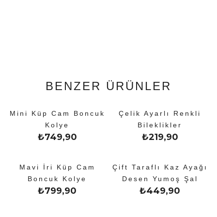
BENZER ÜRÜNLER
Mini Küp Cam Boncuk
Çelik Ayarlı Renkli
Kolye
Bileklikler
₺
749,90
₺
219,90
Mavi İri Küp Cam
Çift Taraflı Kaz Ayağı
Boncuk Kolye
Desen Yumoş Şal
₺
799,90
₺
449,90