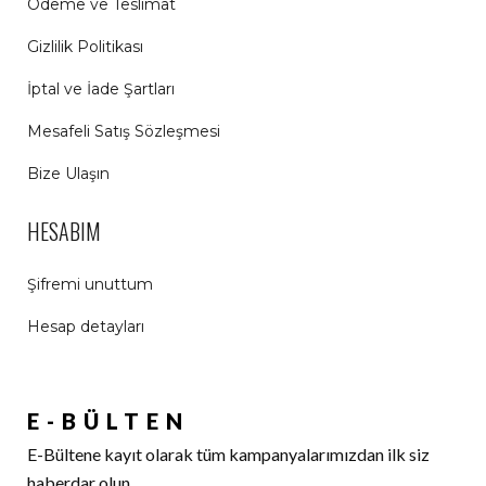
Ödeme ve Teslimat
Gizlilik Politikası
İptal ve İade Şartları
Mesafeli Satış Sözleşmesi
Bize Ulaşın
HESABIM
Şifremi unuttum
Hesap detayları
E-BÜLTEN
E-Bültene kayıt olarak tüm kampanyalarımızdan ilk siz
haberdar olun.