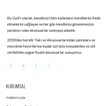
By Gull’s olarak, kendimizi tüm kadınların kendilerini ifade
etmelerini sağlayan ve her gün kendinize güvenmenize
yardımcı olan aksesuarlar sunmaya adadık.
2018’den beridir Takı ve Aksesuarlarından çantalara ve
mevsimin favorilerine kadar üst üste konulabilen ve stil
verilebilen uygun fiyatlı aksesuarlar sunuyoruz.
KURUMSAL
Hakkımızda