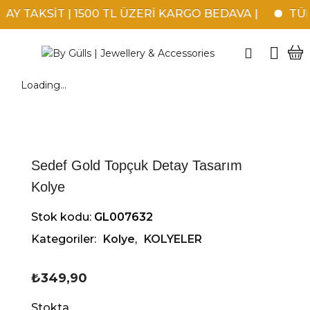
Y TAKSİT | 1500 TL ÜZERİ KARGO BEDAVA |
TÜM 
Loading...
Sedef Gold Topçuk Detay Tasarım
Kolye
Stok kodu:
GL007632
Kategoriler:
Kolye
,
KOLYELER
₺
349,90
Stokta