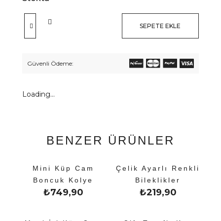
SEPETE EKLE
Güvenli Ödeme:
Loading...
BENZER ÜRÜNLER
Mini Küp Cam
Çelik Ayarlı Renkli
Boncuk Kolye
Bileklikler
₺
749,90
₺
219,90