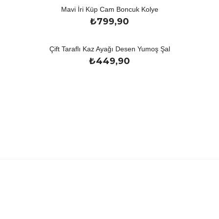
Mavi İri Küp Cam Boncuk Kolye
₺
799,90
Çift Taraflı Kaz Ayağı Desen Yumoş Şal
₺
449,90