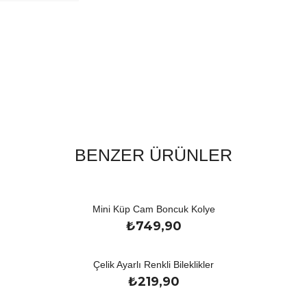
BENZER ÜRÜNLER
Mini Küp Cam Boncuk Kolye
₺
749,90
Çelik Ayarlı Renkli Bileklikler
₺
219,90