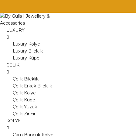
Skip
to
content
LUXURY
Luxury Kolye
Luxury Bileklik
Luxury Küpe
ÇELİK
Çelik Bileklik
Çelik Erkek Bileklik
Çelik Kolye
Çelik Küpe
Çelik Yüzük
Çelik Zincir
KOLYE
Cam Boncuk Kolye