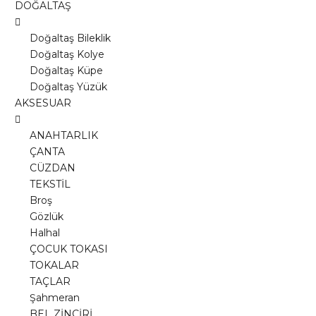
DOĞALTAŞ
Doğaltaş Bileklik
Doğaltaş Kolye
Doğaltaş Küpe
Doğaltaş Yüzük
AKSESUAR
ANAHTARLIK
ÇANTA
CÜZDAN
TEKSTİL
Broş
Gözlük
Halhal
ÇOCUK TOKASI
TOKALAR
TAÇLAR
Şahmeran
BEL ZİNCİRİ