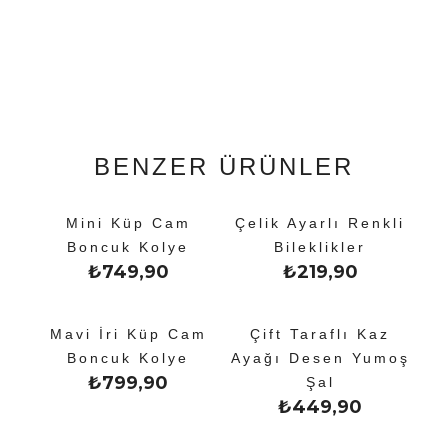
BENZER ÜRÜNLER
Mini Küp Cam
Çelik Ayarlı Renkli
Boncuk Kolye
Bileklikler
₺
749,90
₺
219,90
Mavi İri Küp Cam
Çift Taraflı Kaz
Boncuk Kolye
Ayağı Desen Yumoş
₺
799,90
Şal
₺
449,90