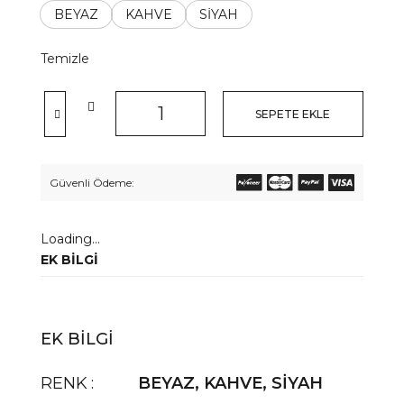
BEYAZ
KAHVE
SİYAH
Temizle
SEPETE EKLE
Güvenli Ödeme:
Loading...
EK BILGI
EK BILGI
RENK
BEYAZ
,
KAHVE
,
SİYAH