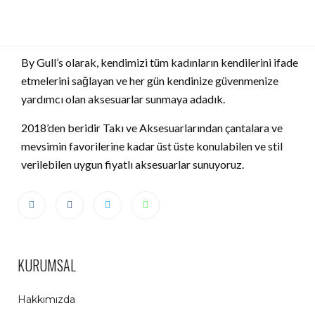
By Gull’s olarak, kendimizi tüm kadınların kendilerini ifade
etmelerini sağlayan ve her gün kendinize güvenmenize
yardımcı olan aksesuarlar sunmaya adadık.
2018’den beridir Takı ve Aksesuarlarından çantalara ve
mevsimin favorilerine kadar üst üste konulabilen ve stil
verilebilen uygun fiyatlı aksesuarlar sunuyoruz.
KURUMSAL
Hakkımızda