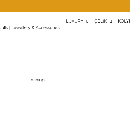
LUXURY
ÇELİK
KOLY
Loading...