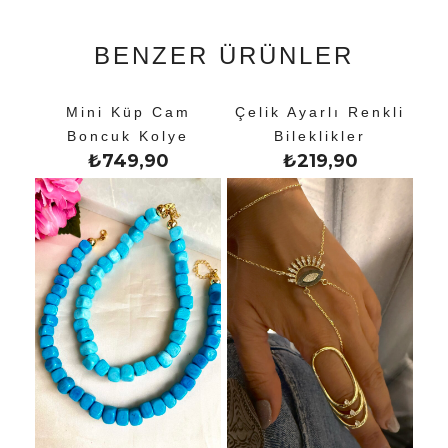
BENZER ÜRÜNLER
Mini Küp Cam
Çelik Ayarlı Renkli
Boncuk Kolye
Bileklikler
₺
749,90
₺
219,90