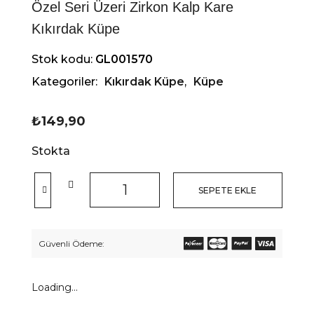
Özel Seri Üzeri Zirkon Kalp Kare
Kıkırdak Küpe
Stok kodu:
GL001570
Kategoriler:
Kıkırdak Küpe
,
Küpe
₺
149,90
Stokta
SEPETE EKLE
Güvenli Ödeme:
Loading...