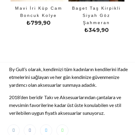
Mavi İri Küp Cam
Baget Taş Kirpikli
Boncuk Kolye
Siyah Göz
₺
799,90
Şahmeran
₺
349,90
By Gull’s olarak, kendimizi tüm kadınların kendilerini ifade
etmelerini sağlayan ve her gün kendinize güvenmenize
yardımcı olan aksesuarlar sunmaya adadık.
2018’den beridir Takı ve Aksesuarlarından çantalara ve
mevsimin favorilerine kadar üst üste konulabilen ve stil
verilebilen uygun fiyatlı aksesuarlar sunuyoruz.