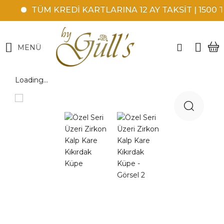
TÜM KREDİ KARTLARINA 12 AY TAKSİT | 1500 T
MENÜ
Loading...