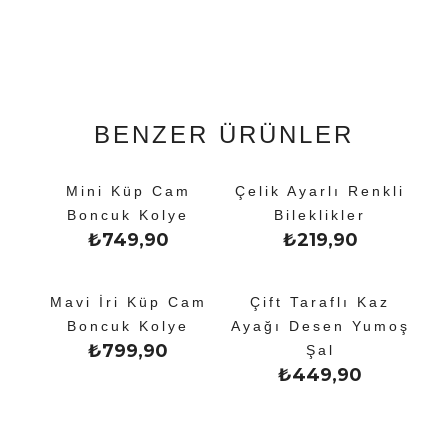
BENZER ÜRÜNLER
Mini Küp Cam
Çelik Ayarlı Renkli
Boncuk Kolye
Bileklikler
₺
749,90
₺
219,90
Mavi İri Küp Cam
Çift Taraflı Kaz
Boncuk Kolye
Ayağı Desen Yumoş
₺
799,90
Şal
₺
449,90