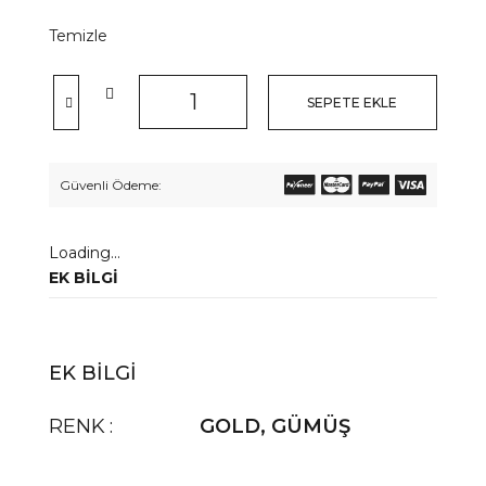
Temizle
SEPETE EKLE
Güvenli Ödeme:
Loading...
EK BILGI
EK BILGI
RENK
GOLD
,
GÜMÜŞ