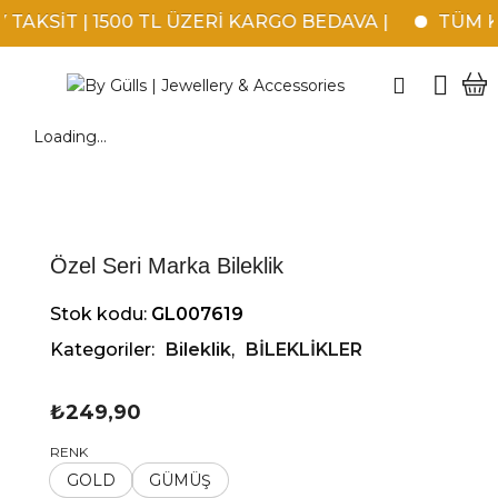
TAKSİT | 1500 TL ÜZERİ KARGO BEDAVA |
TÜM KR
Loading...
Özel Seri Marka Bileklik
Stok kodu:
GL007619
Kategoriler:
Bileklik
,
BİLEKLİKLER
₺
249,90
RENK
GOLD
GÜMÜŞ