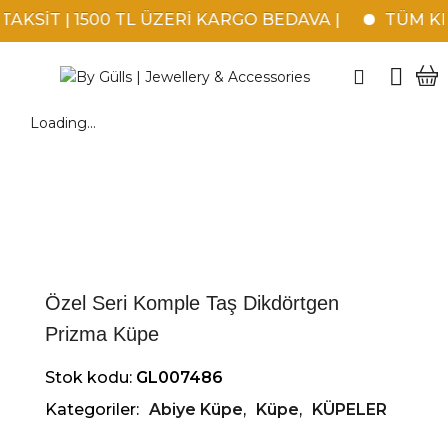
AKSİT | 1500 TL ÜZERİ KARGO BEDAVA |
TÜM KRE
Loading...
Özel Seri Komple Taş Dikdörtgen
Prizma Küpe
Stok kodu:
GL007486
Kategoriler:
Abiye Küpe
,
Küpe
,
KÜPELER