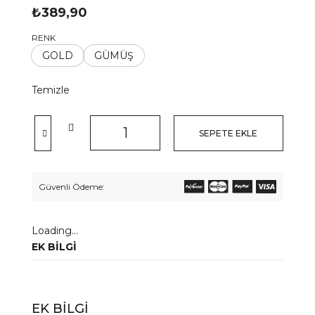
₺
389,90
RENK
GOLD
GÜMÜŞ
Temizle
SEPETE EKLE
Güvenli Ödeme:
Loading...
EK BILGI
EK BILGI