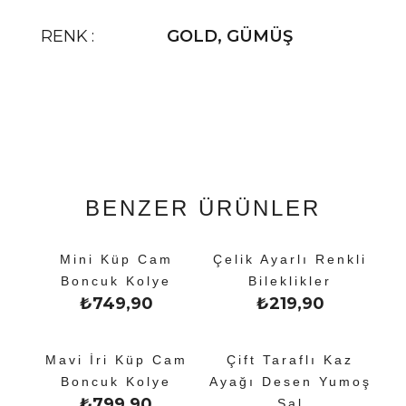
RENK
GOLD
,
GÜMÜŞ
BENZER ÜRÜNLER
Mini Küp Cam
Çelik Ayarlı Renkli
Boncuk Kolye
Bileklikler
₺
749,90
₺
219,90
Mavi İri Küp Cam
Çift Taraflı Kaz
Boncuk Kolye
Ayağı Desen Yumoş
₺
799,90
Şal