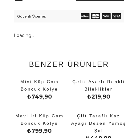
Güvenli Ödeme:
Loading...
BENZER ÜRÜNLER
Mini Küp Cam
Çelik Ayarlı Renkli
Boncuk Kolye
Bileklikler
₺
749,90
₺
219,90
Mavi İri Küp Cam
Çift Taraflı Kaz
Boncuk Kolye
Ayağı Desen Yumoş
₺
799,90
Şal