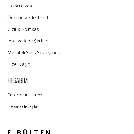
Hakkımızda
Ödeme ve Teslimat
Gizlilik Politikası
İptal ve İade Şartları
Mesafeli Satış Sözleşmesi
Bize Ulaşın
HESABIM
Şifremi unuttum
Hesap detayları
E-BÜLTEN