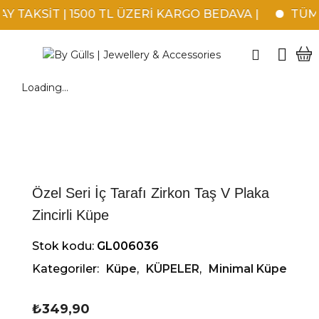
 TAKSİT | 1500 TL ÜZERİ KARGO BEDAVA |
TÜM K
Loading...
Özel Seri İç Tarafı Zirkon Taş V Plaka
Zincirli Küpe
Stok kodu:
GL006036
Kategoriler:
Küpe
,
KÜPELER
,
Minimal Küpe
₺
349,90