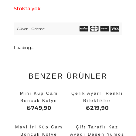
Stokta yok
Güvenli Ödeme:
Loading...
BENZER ÜRÜNLER
Mini Küp Cam
Çelik Ayarlı Renkli
Boncuk Kolye
Bileklikler
₺
749,90
₺
219,90
Mavi İri Küp Cam
Çift Taraflı Kaz
Boncuk Kolye
Ayağı Desen Yumoş