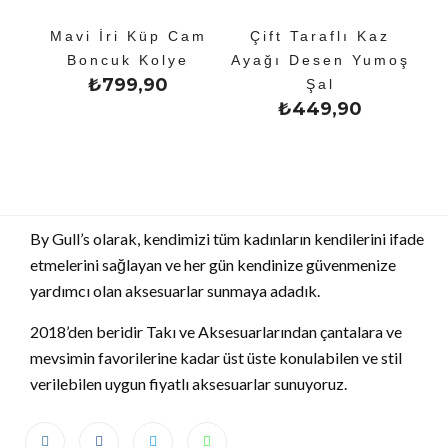
Mavi İri Küp Cam
Çift Taraflı Kaz
Boncuk Kolye
Ayağı Desen Yumoş
₺
799,90
Şal
₺
449,90
By Gull’s olarak, kendimizi tüm kadınların kendilerini ifade
etmelerini sağlayan ve her gün kendinize güvenmenize
yardımcı olan aksesuarlar sunmaya adadık.
2018’den beridir Takı ve Aksesuarlarından çantalara ve
mevsimin favorilerine kadar üst üste konulabilen ve stil
verilebilen uygun fiyatlı aksesuarlar sunuyoruz.