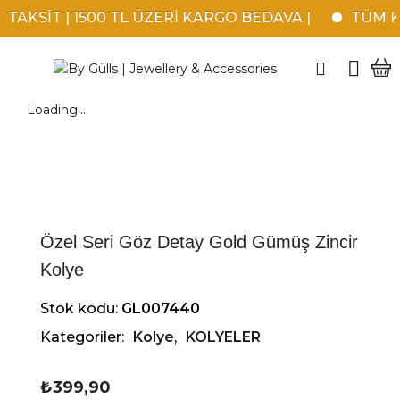
TAKSİT | 1500 TL ÜZERİ KARGO BEDAVA |
TÜM KR
Loading...
Özel Seri Göz Detay Gold Gümüş Zincir
Kolye
Stok kodu:
GL007440
Kategoriler:
Kolye
,
KOLYELER
₺
399,90