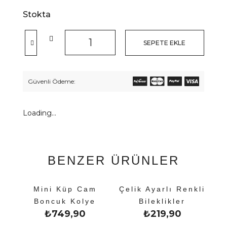
Stokta
SEPETE EKLE
Güvenli Ödeme:
Loading...
BENZER ÜRÜNLER
Mini Küp Cam
Çelik Ayarlı Renkli
Boncuk Kolye
Bileklikler
₺
749,90
₺
219,90