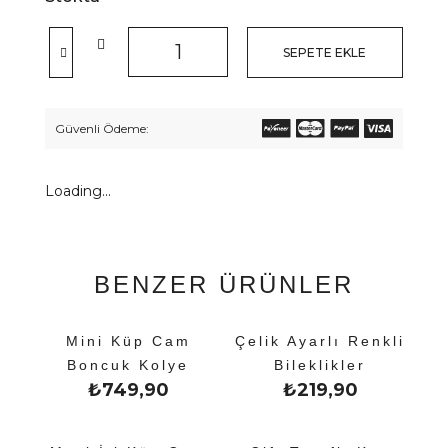
SEPETE EKLE
Güvenli Ödeme:
Loading...
BENZER ÜRÜNLER
Mini Küp Cam
Çelik Ayarlı Renkli
Boncuk Kolye
Bileklikler
₺
749,90
₺
219,90