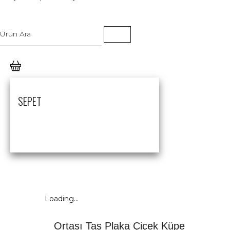
SEPET
Loading...
Ortası Taş Plaka Çiçek Küpe