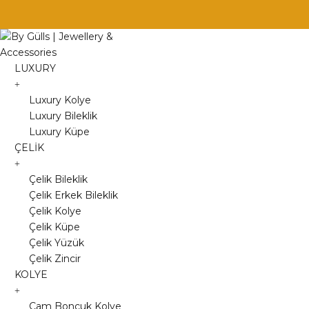
Skip
to
content
LUXURY
Luxury Kolye
Luxury Bileklik
Luxury Küpe
ÇELİK
Çelik Bileklik
Çelik Erkek Bileklik
Çelik Kolye
Çelik Küpe
Çelik Yüzük
Çelik Zincir
KOLYE
Cam Boncuk Kolye