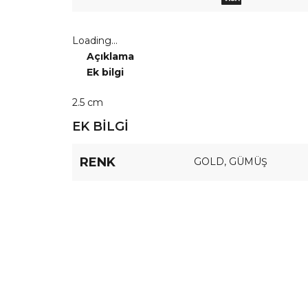
Loading...
Açıklama
Ek bilgi
2.5 cm
EK BILGI
RENK
GOLD
,
GÜMÜŞ