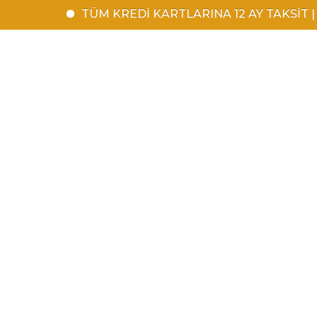
TÜM KREDİ KARTLARINA 12 AY TAKSİT | 1500 