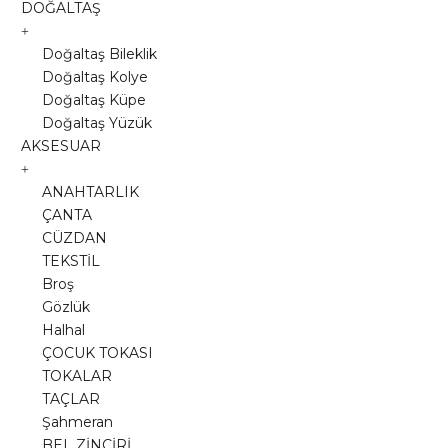
DOĞALTAŞ
Doğaltaş Bileklik
Doğaltaş Kolye
Doğaltaş Küpe
Doğaltaş Yüzük
AKSESUAR
ANAHTARLIK
ÇANTA
CÜZDAN
TEKSTİL
Broş
Gözlük
Halhal
ÇOCUK TOKASI
TOKALAR
TAÇLAR
Şahmeran
BEL ZİNCİRİ