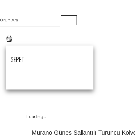
SEPET
Loading...
Murano Güneş Sallantılı Turuncu Koly