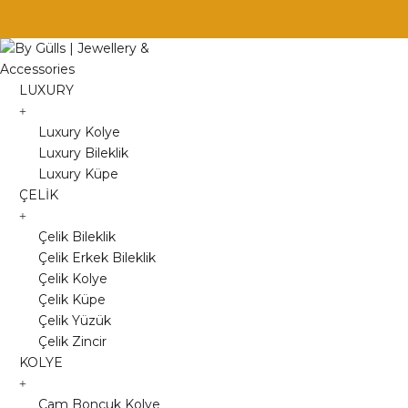
Skip
to
content
LUXURY
Luxury Kolye
Luxury Bileklik
Luxury Küpe
ÇELİK
Çelik Bileklik
Çelik Erkek Bileklik
Çelik Kolye
Çelik Küpe
Çelik Yüzük
Çelik Zincir
KOLYE
Cam Boncuk Kolye