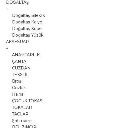
DOĞALTAŞ
Doğaltaş Bileklik
Doğaltaş Kolye
Doğaltaş Küpe
Doğaltaş Yüzük
AKSESUAR
ANAHTARLIK
ÇANTA
CÜZDAN
TEKSTİL
Broş
Gözlük
Halhal
ÇOCUK TOKASI
TOKALAR
TAÇLAR
Şahmeran
BEL ZİNCİRİ