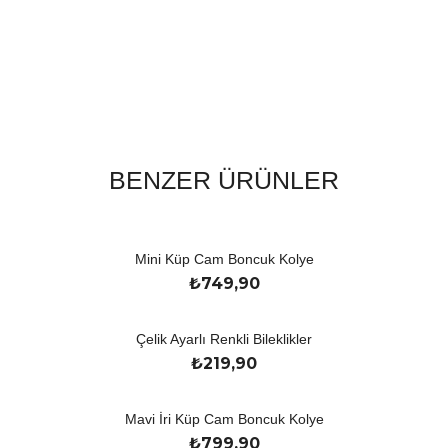
BENZER ÜRÜNLER
Mini Küp Cam Boncuk Kolye
₺
749,90
Çelik Ayarlı Renkli Bileklikler
₺
219,90
Mavi İri Küp Cam Boncuk Kolye
₺
799,90