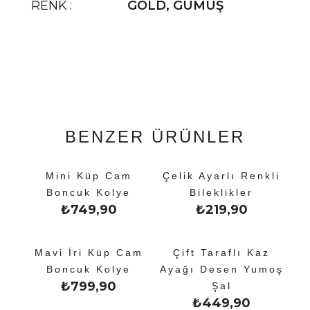
RENK
GOLD
,
GÜMÜŞ
BENZER ÜRÜNLER
Mini Küp Cam
Çelik Ayarlı Renkli
Boncuk Kolye
Bileklikler
₺
749,90
₺
219,90
Mavi İri Küp Cam
Çift Taraflı Kaz
Boncuk Kolye
Ayağı Desen Yumoş
₺
799,90
Şal
₺
449,90