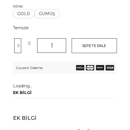
RENK
GOLD
GÜMÜŞ
Temizle
SEPETE EKLE
Güvenli Ödeme:
Loading...
EK BILGI
EK BILGI