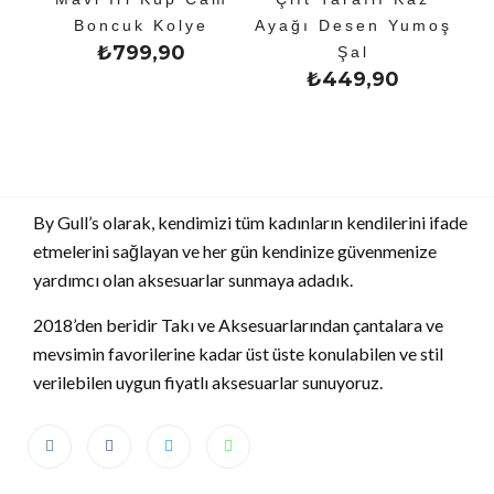
Boncuk Kolye
Ayağı Desen Yumoş
₺
799,90
Şal
₺
449,90
By Gull’s olarak, kendimizi tüm kadınların kendilerini ifade
etmelerini sağlayan ve her gün kendinize güvenmenize
yardımcı olan aksesuarlar sunmaya adadık.
2018’den beridir Takı ve Aksesuarlarından çantalara ve
mevsimin favorilerine kadar üst üste konulabilen ve stil
verilebilen uygun fiyatlı aksesuarlar sunuyoruz.