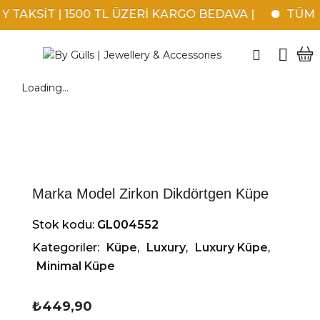
TAKSİT | 1500 TL ÜZERİ KARGO BEDAVA |
TÜM KR
Loading...
Marka Model Zirkon Dikdörtgen Küpe
Stok kodu:
GL004552
Kategoriler:
Küpe
,
Luxury
,
Luxury Küpe
,
Minimal Küpe
₺
449,90