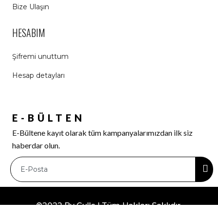
Bize Ulaşın
HESABIM
Şifremi unuttum
Hesap detayları
E-BÜLTEN
E-Bültene kayıt olarak tüm kampanyalarımızdan ilk siz
haberdar olun.
©2022 By Gulls | Tüm Hakları Saklıdır.