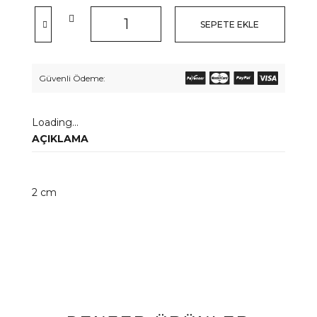
SEPETE EKLE
Güvenli Ödeme:
Loading...
AÇIKLAMA
2 cm