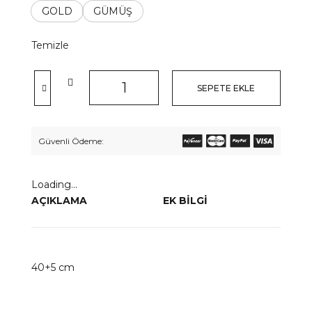
GOLD
GÜMÜŞ
Temizle
SEPETE EKLE
Güvenli Ödeme:
Loading...
AÇIKLAMA
EK BILGI
40+5 cm