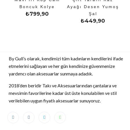
Boncuk Kolye
Ayağı Desen Yumoş
₺
799,90
Şal
₺
449,90
By Gull’s olarak, kendimizi tüm kadınların kendilerini ifade
etmelerini sağlayan ve her gün kendinize güvenmenize
yardımcı olan aksesuarlar sunmaya adadık.
2018’den beridir Takı ve Aksesuarlarından çantalara ve
mevsimin favorilerine kadar üst üste konulabilen ve stil
verilebilen uygun fiyatlı aksesuarlar sunuyoruz.