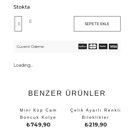
Stokta
SEPETE EKLE
Güvenli Ödeme:
Loading...
BENZER ÜRÜNLER
Mini Küp Cam
Çelik Ayarlı Renkli
Boncuk Kolye
Bileklikler
₺
749,90
₺
219,90