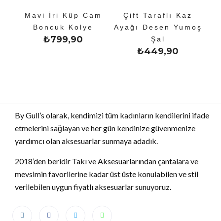
Mavi İri Küp Cam
Çift Taraflı Kaz
Boncuk Kolye
Ayağı Desen Yumoş
₺
799,90
Şal
₺
449,90
By Gull’s olarak, kendimizi tüm kadınların kendilerini ifade
etmelerini sağlayan ve her gün kendinize güvenmenize
yardımcı olan aksesuarlar sunmaya adadık.
2018’den beridir Takı ve Aksesuarlarından çantalara ve
mevsimin favorilerine kadar üst üste konulabilen ve stil
verilebilen uygun fiyatlı aksesuarlar sunuyoruz.