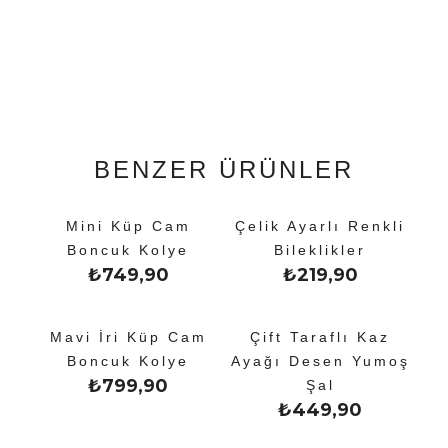
BENZER ÜRÜNLER
Mini Küp Cam
Çelik Ayarlı Renkli
Boncuk Kolye
Bileklikler
₺
749,90
₺
219,90
Mavi İri Küp Cam
Çift Taraflı Kaz
Boncuk Kolye
Ayağı Desen Yumoş
₺
799,90
Şal
₺
449,90