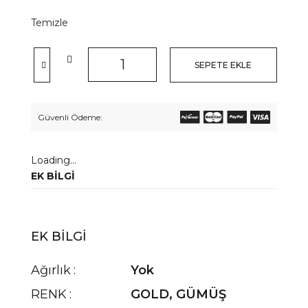
Temizle
SEPETE EKLE
Güvenli Ödeme:
Loading...
EK BILGI
EK BILGI
Ağırlık
Yok
RENK
GOLD
,
GÜMÜŞ