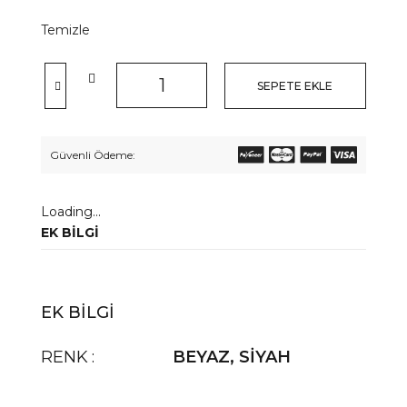
Temizle
SEPETE EKLE
Güvenli Ödeme:
Loading...
EK BILGI
EK BILGI
RENK
BEYAZ
,
SİYAH