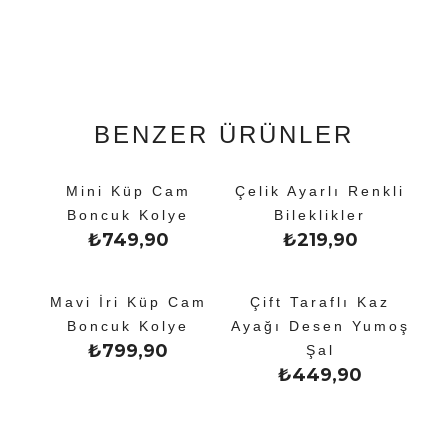
BENZER ÜRÜNLER
Mini Küp Cam
Çelik Ayarlı Renkli
Boncuk Kolye
Bileklikler
₺
749,90
₺
219,90
Mavi İri Küp Cam
Çift Taraflı Kaz
Boncuk Kolye
Ayağı Desen Yumoş
₺
799,90
Şal
₺
449,90