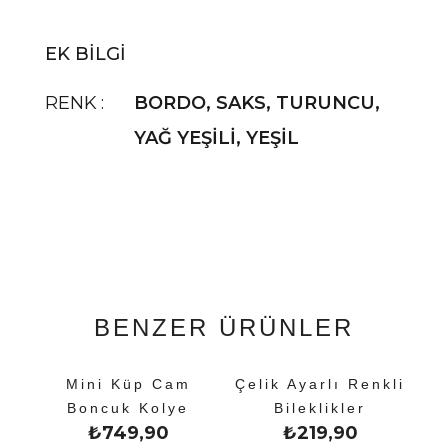
EK BILGI
RENK
BORDO
,
SAKS
,
TURUNCU
,
YAĞ YEŞİLİ
,
YEŞİL
BENZER ÜRÜNLER
Mini Küp Cam
Çelik Ayarlı Renkli
Boncuk Kolye
Bileklikler
₺
749,90
₺
219,90