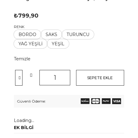
₺
799,90
RENK
BORDO
SAKS
TURUNCU
YAĞ YEŞİLİ
YEŞİL
Temizle
SEPETE EKLE
Güvenli Ödeme:
Loading...
EK BILGI