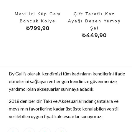
Mavi İri Küp Cam
Çift Taraflı Kaz
Boncuk Kolye
Ayağı Desen Yumoş
₺
799,90
Şal
₺
449,90
By Gull’s olarak, kendimizi tüm kadınların kendilerini ifade
etmelerini sağlayan ve her gün kendinize güvenmenize
yardımcı olan aksesuarlar sunmaya adadık.
2018’den beridir Takı ve Aksesuarlarından çantalara ve
mevsimin favorilerine kadar üst üste konulabilen ve stil
verilebilen uygun fiyatlı aksesuarlar sunuyoruz.