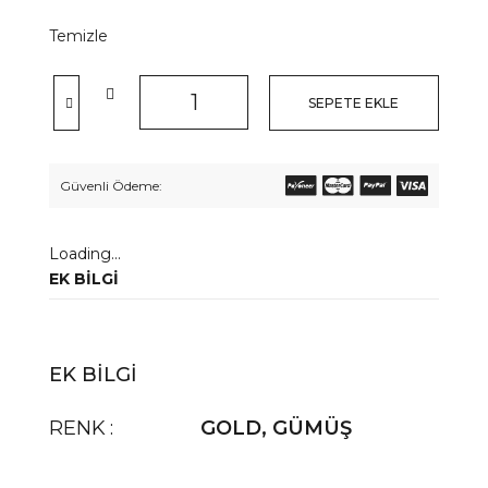
Temizle
SEPETE EKLE
Güvenli Ödeme:
Loading...
EK BILGI
EK BILGI
RENK
GOLD
,
GÜMÜŞ