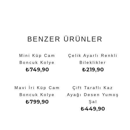
BENZER ÜRÜNLER
Mini Küp Cam
Çelik Ayarlı Renkli
Boncuk Kolye
Bileklikler
₺
749,90
₺
219,90
Mavi İri Küp Cam
Çift Taraflı Kaz
Boncuk Kolye
Ayağı Desen Yumoş
₺
799,90
Şal
₺
449,90