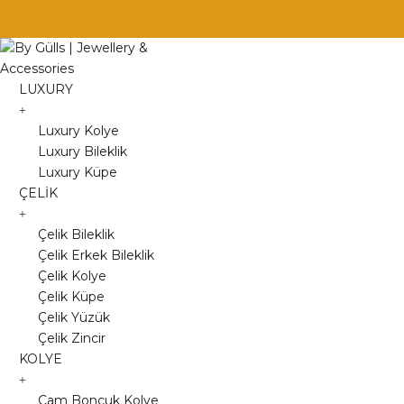
Skip
to
content
LUXURY
Luxury Kolye
Luxury Bileklik
Luxury Küpe
ÇELİK
Çelik Bileklik
Çelik Erkek Bileklik
Çelik Kolye
Çelik Küpe
Çelik Yüzük
Çelik Zincir
KOLYE
Cam Boncuk Kolye