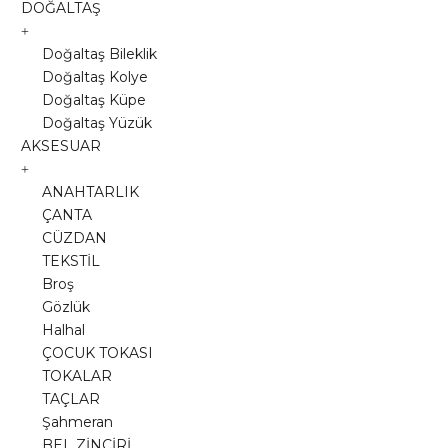
DOĞALTAŞ
Doğaltaş Bileklik
Doğaltaş Kolye
Doğaltaş Küpe
Doğaltaş Yüzük
AKSESUAR
ANAHTARLIK
ÇANTA
CÜZDAN
TEKSTİL
Broş
Gözlük
Halhal
ÇOCUK TOKASI
TOKALAR
TAÇLAR
Şahmeran
BEL ZİNCİRİ