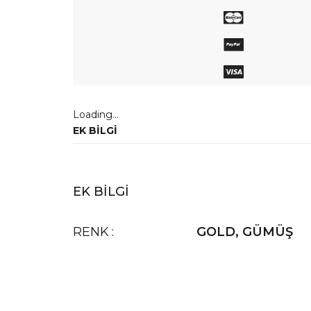
Loading...
EK BILGI
EK BILGI
RENK
GOLD
,
GÜMÜŞ