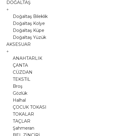
DOĞALTAŞ
Doğaltaş Bileklik
Doğaltaş Kolye
Doğaltaş Küpe
Doğaltaş Yüzük
AKSESUAR
ANAHTARLIK
ÇANTA
CÜZDAN
TEKSTİL
Broş
Gözlük
Halhal
ÇOCUK TOKASI
TOKALAR
TAÇLAR
Şahmeran
BEL ZİNCİRİ