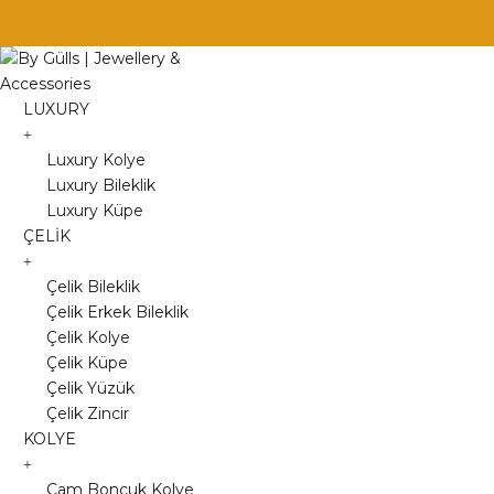
Skip
to
content
LUXURY
Luxury Kolye
Luxury Bileklik
Luxury Küpe
ÇELİK
Çelik Bileklik
Çelik Erkek Bileklik
Çelik Kolye
Çelik Küpe
Çelik Yüzük
Çelik Zincir
KOLYE
Cam Boncuk Kolye