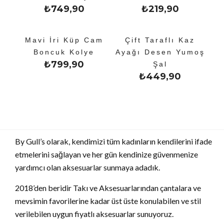
₺
749,90
₺
219,90
Mavi İri Küp Cam
Çift Taraflı Kaz
Boncuk Kolye
Ayağı Desen Yumoş
₺
799,90
Şal
₺
449,90
By Gull’s olarak, kendimizi tüm kadınların kendilerini ifade
etmelerini sağlayan ve her gün kendinize güvenmenize
yardımcı olan aksesuarlar sunmaya adadık.
2018’den beridir Takı ve Aksesuarlarından çantalara ve
mevsimin favorilerine kadar üst üste konulabilen ve stil
verilebilen uygun fiyatlı aksesuarlar sunuyoruz.