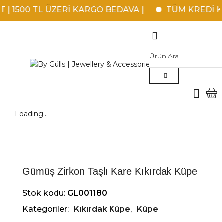
| 1500 TL ÜZERİ KARGO BEDAVA |
TÜM KREDİ KAR
Loading...
Gümüş Zirkon Taşlı Kare Kıkırdak Küpe
Stok kodu:
GL001180
Kategoriler:
Kıkırdak Küpe
,
Küpe