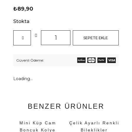
₺
89,90
Stokta
SEPETE EKLE
Güvenli Ödeme:
Loading...
BENZER ÜRÜNLER
Mini Küp Cam
Çelik Ayarlı Renkli
Boncuk Kolye
Bileklikler