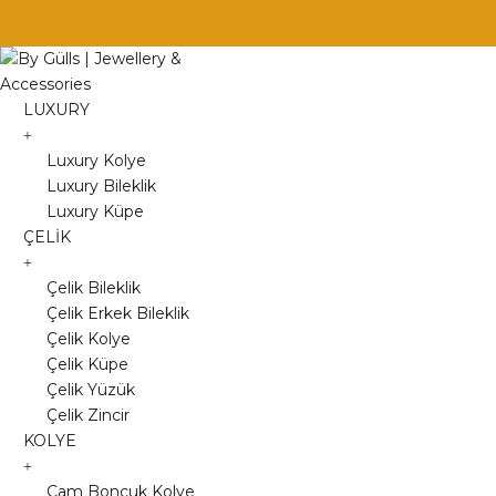
Skip
to
content
LUXURY
Luxury Kolye
Luxury Bileklik
Luxury Küpe
ÇELİK
Çelik Bileklik
Çelik Erkek Bileklik
Çelik Kolye
Çelik Küpe
Çelik Yüzük
Çelik Zincir
KOLYE
Cam Boncuk Kolye