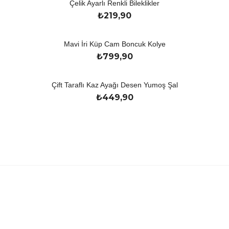
Çelik Ayarlı Renkli Bileklikler
₺
219,90
Mavi İri Küp Cam Boncuk Kolye
₺
799,90
Çift Taraflı Kaz Ayağı Desen Yumoş Şal
₺
449,90