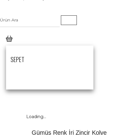
SEPET
Loading...
Gümüş Renk İri Zincir Kolye