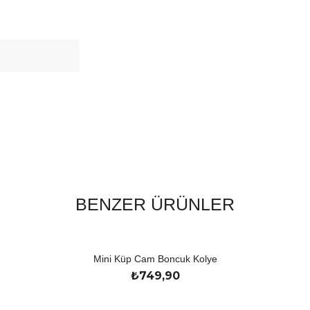
BENZER ÜRÜNLER
Mini Küp Cam Boncuk Kolye
₺
749,90