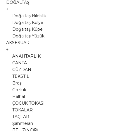
DOĞALTAŞ
Doğaltaş Bileklik
Doğaltaş Kolye
Doğaltaş Küpe
Doğaltaş Yüzük
AKSESUAR
ANAHTARLIK
ÇANTA
CÜZDAN
TEKSTİL
Broş
Gözlük
Halhal
ÇOCUK TOKASI
TOKALAR
TAÇLAR
Şahmeran
BEL ZİNCİRİ