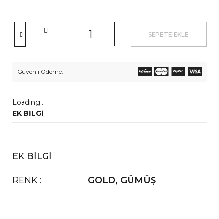
SEPETE EKLE
Güvenli Ödeme:
Loading...
EK BILGI
EK BILGI
RENK
GOLD
,
GÜMÜŞ