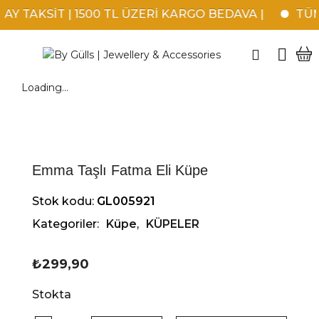
Y TAKSİT | 1500 TL ÜZERİ KARGO BEDAVA |
TÜM 
Loading...
Emma Taşlı Fatma Eli Küpe
Stok kodu:
GL005921
Kategoriler:
Küpe
,
KÜPELER
₺
299,90
Stokta