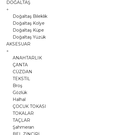
DOĞALTAŞ
Doğaltaş Bileklik
Doğaltaş Kolye
Doğaltaş Küpe
Doğaltaş Yüzük
AKSESUAR
ANAHTARLIK
ÇANTA
CÜZDAN
TEKSTİL
Broş
Gözlük
Halhal
ÇOCUK TOKASI
TOKALAR
TAÇLAR
Şahmeran
BEL ZİNCİRİ