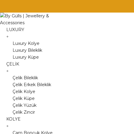
Skip
to
content
LUXURY
Luxury Kolye
Luxury Bileklik
Luxury Küpe
ÇELİK
Çelik Bileklik
Çelik Erkek Bileklik
Çelik Kolye
Çelik Küpe
Çelik Yüzük
Çelik Zincir
KOLYE
Cam Boncuk Kolye