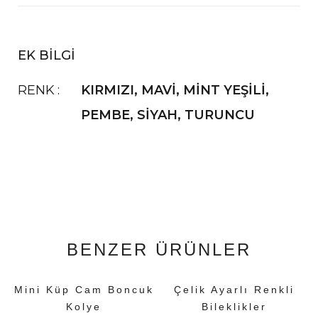
EK BILGI
RENK
KIRMIZI
,
MAVİ
,
MİNT YEŞİLİ
,
PEMBE
,
SİYAH
,
TURUNCU
BENZER ÜRÜNLER
Mini Küp Cam Boncuk
Çelik Ayarlı Renkli
Kolye
Bileklikler