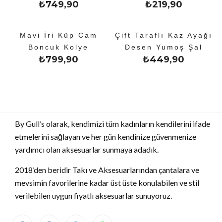
₺
749,90
₺
219,90
Mavi İri Küp Cam
Çift Taraflı Kaz Ayağı
Boncuk Kolye
Desen Yumoş Şal
₺
799,90
₺
449,90
By Gull’s olarak, kendimizi tüm kadınların kendilerini ifade
etmelerini sağlayan ve her gün kendinize güvenmenize
yardımcı olan aksesuarlar sunmaya adadık.
2018’den beridir Takı ve Aksesuarlarından çantalara ve
mevsimin favorilerine kadar üst üste konulabilen ve stil
verilebilen uygun fiyatlı aksesuarlar sunuyoruz.