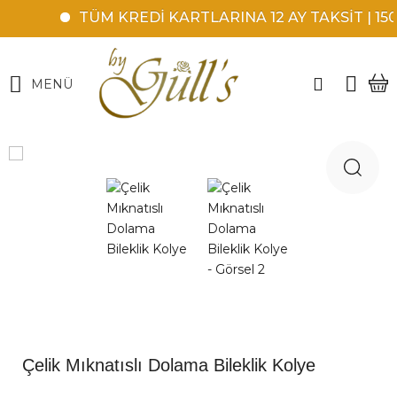
TÜM KREDİ KARTLARINA 12 AY TAKSİT | 150
MENÜ
Çelik Mıknatıslı Dolama Bileklik Kolye