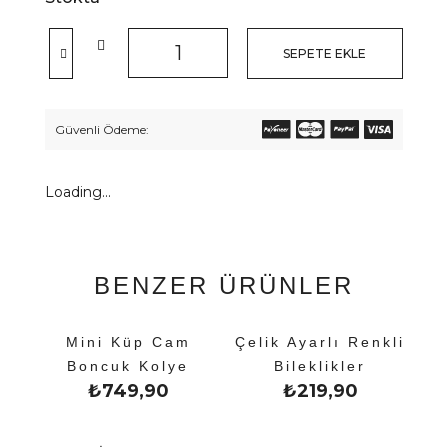
SEPETE EKLE
Güvenli Ödeme:
Loading...
BENZER ÜRÜNLER
Mini Küp Cam
Çelik Ayarlı Renkli
Boncuk Kolye
Bileklikler
₺
749,90
₺
219,90