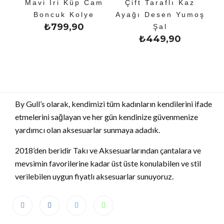
Mavi İri Küp Cam
Çift Taraflı Kaz
Boncuk Kolye
Ayağı Desen Yumoş
₺
799,90
Şal
₺
449,90
By Gull’s olarak, kendimizi tüm kadınların kendilerini ifade
etmelerini sağlayan ve her gün kendinize güvenmenize
yardımcı olan aksesuarlar sunmaya adadık.
2018’den beridir Takı ve Aksesuarlarından çantalara ve
mevsimin favorilerine kadar üst üste konulabilen ve stil
verilebilen uygun fiyatlı aksesuarlar sunuyoruz.